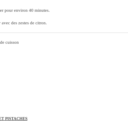
ner pour environ 40 minutes.
r avec des zestes de citron.
 de cuisson
ET PISTACHES