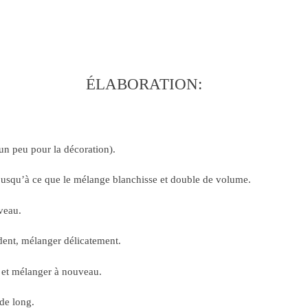
ÉLABORATION:
 un peu pour la décoration).
 jusqu’à ce que le mélange blanchisse et double de volume.
uveau.
édent, mélanger délicatement.
® et mélanger à nouveau.
de long.