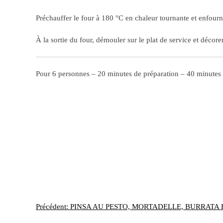
Préchauffer le four à 180 °C en chaleur tournante et enfour
À la sortie du four, démouler sur le plat de service et décore
Pour 6 personnes – 20 minutes de préparation – 40 minutes
Navigation
Précédent:
PINSA AU PESTO, MORTADELLE, BURRATA 
de