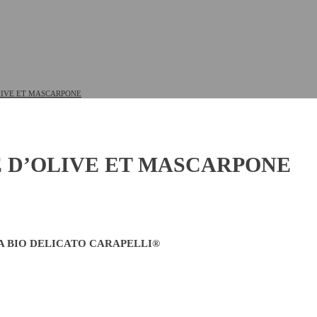
LIVE ET MASCARPONE
E D’OLIVE ET MASCARPONE
A BIO DELICATO CARAPELLI®