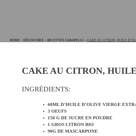
HOME
>
DÉCOUVREZ
>
RECETTES CARAPELLI
>
CAKE AU CITRON, HUILE D’O
CAKE AU CITRON, HUIL
INGRÉDIENTS:
60ML D’HUILE D’OLIVE VIERGE EXTR
3 OEUFS
150 G DE SUCRE EN POUDRE
1 GROS CITRON BIO
90G DE MASCARPONE