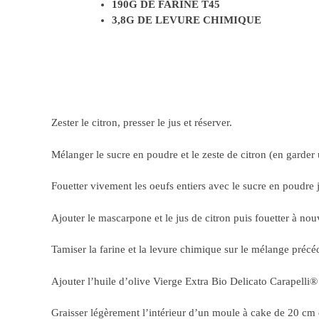
190G DE FARINE T45
3,8G DE LEVURE CHIMIQUE
Zester le citron, presser le jus et réserver.
Mélanger le sucre en poudre et le zeste de citron (en garder
Fouetter vivement les oeufs entiers avec le sucre en poudre
Ajouter le mascarpone et le jus de citron puis fouetter à no
Tamiser la farine et la levure chimique sur le mélange préc
Ajouter l’huile d’olive Vierge Extra Bio Delicato Carapelli
Graisser légèrement l’intérieur d’un moule à cake de 20 cm 